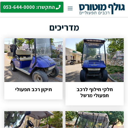
דלג
התקשרו: 053-644-0000
תפריט
תוכן
מדריכים
חלקי חילוף לרכב
תיקון רכב תפעולי
תפעולי מרשל