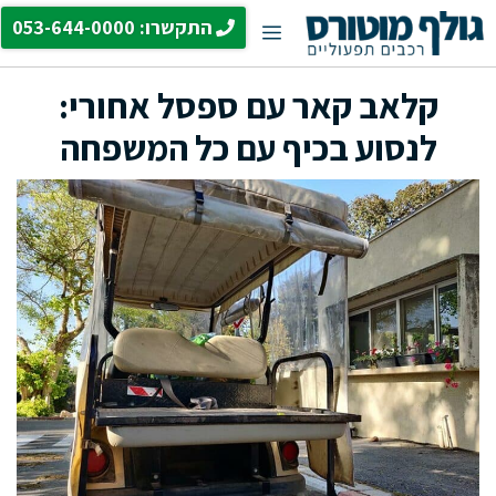
דלג
התקשרו: 053-644-0000
תפריט
תוכן
קלאב קאר עם ספסל אחורי:
לנסוע בכיף עם כל המשפחה