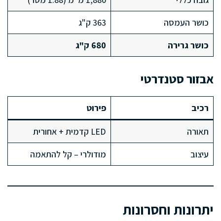
כושר העמסה
363 ק"ג
כושר גרירה
680 ק"ג
אבזור סטנדרטי
רכיב
פירוט
תאורה
LED קדמית + אחורית
עיצוב
מודולרי – קל להתאמה
יתרונות וחסרונות