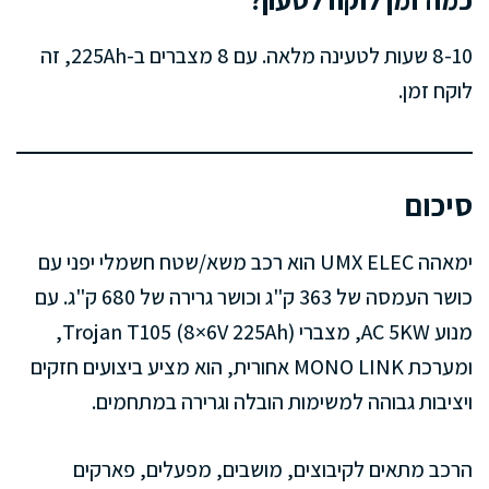
8-10 שעות לטעינה מלאה. עם 8 מצברים ב-225Ah, זה
לוקח זמן.
סיכום
ימאהה UMX ELEC הוא רכב משא/שטח חשמלי יפני עם
כושר העמסה של 363 ק"ג וכושר גרירה של 680 ק"ג. עם
מנוע AC 5KW, מצברי Trojan T105 (8×6V 225Ah),
ומערכת MONO LINK אחורית, הוא מציע ביצועים חזקים
ויציבות גבוהה למשימות הובלה וגרירה במתחמים.
הרכב מתאים לקיבוצים, מושבים, מפעלים, פארקים