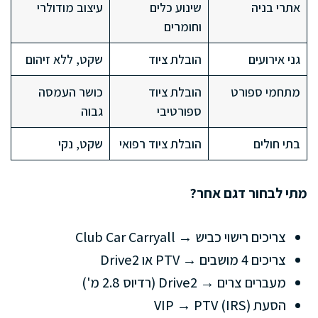
אתרי בניה
שינוע כלים
עיצוב מודולרי
וחומרים
גני אירועים
הובלת ציוד
שקט, ללא זיהום
מתחמי ספורט
הובלת ציוד
כושר העמסה
ספורטיבי
גבוה
בתי חולים
הובלת ציוד רפואי
שקט, נקי
מתי לבחור דגם אחר?
צריכים רישוי כביש → Club Car Carryall
צריכים 4 מושבים → PTV או Drive2
מעברים צרים → Drive2 (רדיוס 2.8 מ')
הסעת VIP → PTV (IRS)