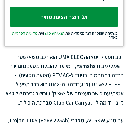
בשליחת טופס זה הנך מאשר/ת את
תנאי השימוש
ואת
מדיניות הפרטיות
באתר.
רכב תפעולי ימאהה UMX ELEC הוא רכב משא/שטח
חשמלי מבית Yamaha, המיועד להובלת מטענים וגרירה
כבדה במתחמים. בניגוד ל-PTV AC (הסעת נוסעים) ו-
Drive2 FLEET (צי עבודה), ה-UMX הוא רכב תפעולי
אמיתי עם כושר העמסה של 363 ק"ג וכושר גרירה של 680
ק"ג – דומה ל-Club Car Carryall מבחינת היכולות.
עם מנוע AC 5KW, מצברי Trojan T105 (8×6V 225Ah),