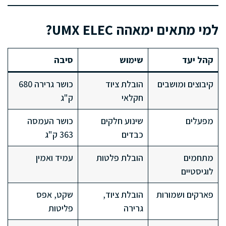
למי מתאים ימאהה UMX ELEC?
קהל יעד
שימוש
סיבה
קיבוצים ומושבים
הובלת ציוד
כושר גרירה 680
חקלאי
ק"ג
מפעלים
שינוע חלקים
כושר העמסה
כבדים
363 ק"ג
מתחמים
הובלת פלטות
עמיד ואמין
לוגיסטיים
פארקים ושמורות
הובלת ציוד,
שקט, אפס
גרירה
פליטות