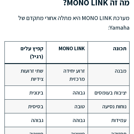
מה זה MONO LINK?
מערכת MONO LINK היא מתלה אחורי מתקדם של
Yamaha:
תכונה
MONO LINK
קפיץ עלים
(רגיל)
מבנה
זרוע יחידה
שתי זרועות
מרכזית
צידיות
יציבות בעומסים
גבוהה
בינונית
נוחות נסיעה
טובה
בסיסית
עמידות
גבוהה
גבוהה
תחזוקה
פשוטה
פשוטה