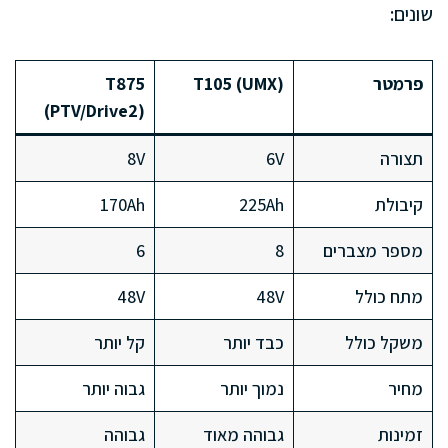
שונים:
פרמטר
T105 (UMX)
T875
(PTV/Drive2)
תצורה
6V
8V
קיבולת
225Ah
170Ah
מספר מצברים
8
6
מתח כולל
48V
48V
משקל כולל
כבד יותר
קל יותר
מחיר
נמוך יותר
גבוה יותר
זמינות
גבוהה מאוד
גבוהה