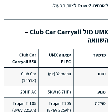
לאורחים. Drive2 לצוות תפעול.
UMX מול Club Car Carryall –
השוואה
פרמטר
ימאהה UMX
Club Car
Carryall 550
ELEC
מותג
Yamaha (יפן)
Club Car
(ארה"ב)
מנוע
5KW (6.7HP)
20HP AC
סוללה
Trojan T105
Trojan T-105
(8×6V 225Ah)
(8×6V 225Ah)