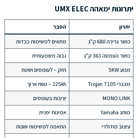
יתרונות ימאהה UMX ELEC
יתרון
הסבר
כושר גרירה 680 ק"ג
מתאים למשימות כבדות
כושר העמסה 363 ק"ג
גבוה משמעותית
מנוע 5KW
חזק – לעומסים ושטח
מצברי Trojan T105
225Ah – טווח ארוך
MONO LINK
יציבות בעומסים
מותג Yamaha
אמינות יפנית
עיצוב מודולרי
התאמה למשימות שונות