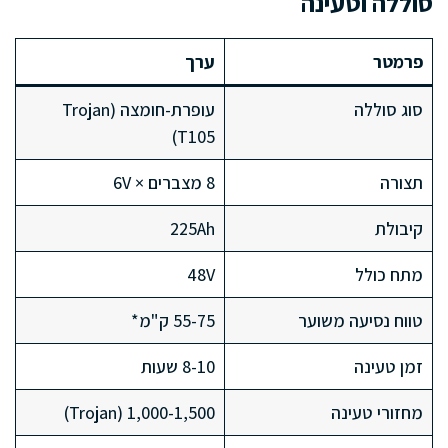
סוללה וטעינה
פרמטר
ערך
סוג סוללה
עופרת-חומצה (Trojan
T105)
תצורה
8 מצברים × 6V
קיבולת
225Ah
מתח כולל
48V
טווח נסיעה משוער
55-75 ק"מ*
זמן טעינה
8-10 שעות
מחזורי טעינה
1,000-1,500 (Trojan)