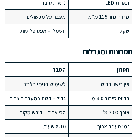
תאורת LED
נראות טובה
מרווח גחון 115 מ"מ
מעבר על מכשולים
שקט
חשמלי – אפס פליטות
חסרונות ומגבלות
חסרון
הסבר
אין רישוי כביש
לשימוש פנימי בלבד
רדיוס סיבוב 4.0 מ'
גדול – קשה במעברים צרים
אורך 3.03 מ'
הכי ארוך – דורש מקום
זמן טעינה ארוך
8-10 שעות