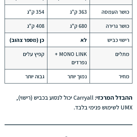
כושר העמסה
363 ק"ג
354 ק"ג
כושר גרירה
680 ק"ג
408 ק"ג
רישוי כביש
לא
כן (מספר צהוב)
מתלים
MONO LINK +
קפיץ עלים
נפרדים
מחיר
נמוך יותר
גבוה יותר
ההבדל המרכזי:
Carryall יכול לנסוע בכביש (רישוי),
UMX לשימוש פנימי בלבד.