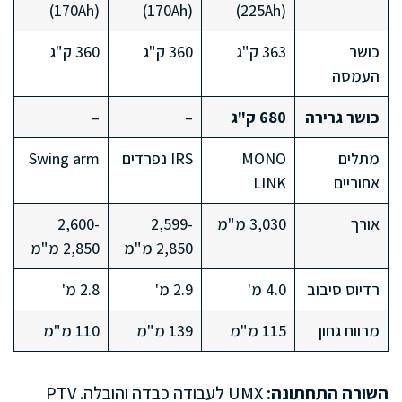
(170Ah)
(170Ah)
(225Ah)
כושר
363 ק"ג
360 ק"ג
360 ק"ג
העמסה
כושר גרירה
680 ק"ג
–
–
מתלים
MONO
IRS נפרדים
Swing arm
אחוריים
LINK
אורך
3,030 מ"מ
2,599-
2,600-
2,850 מ"מ
2,850 מ"מ
רדיוס סיבוב
4.0 מ'
2.9 מ'
2.8 מ'
מרווח גחון
115 מ"מ
139 מ"מ
110 מ"מ
השורה התחתונה:
UMX לעבודה כבדה והובלה. PTV