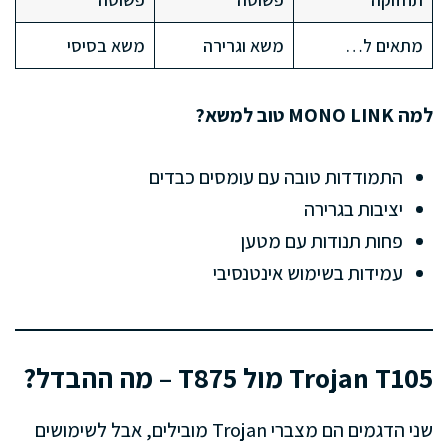
מתאים ל…
משא וגרירה
משא בסיסי
למה MONO LINK טוב למשא?
התמודדות טובה עם עומסים כבדים
יציבות בגרירה
פחות תנודות עם מטען
עמידות בשימוש אינטנסיבי
Trojan T105 מול T875 – מה ההבדל?
שני הדגמים הם מצברי Trojan מובילים, אבל לשימושים