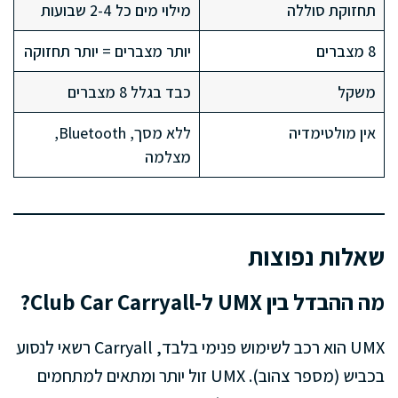
תחזוקת סוללה
מילוי מים כל 2-4 שבועות
8 מצברים
יותר מצברים = יותר תחזוקה
משקל
כבד בגלל 8 מצברים
אין מולטימדיה
ללא מסך, Bluetooth,
מצלמה
שאלות נפוצות
מה ההבדל בין UMX ל-Club Car Carryall?
UMX הוא רכב לשימוש פנימי בלבד, Carryall רשאי לנסוע
בכביש (מספר צהוב). UMX זול יותר ומתאים למתחמים