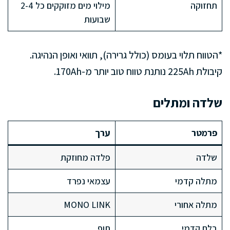
תחזוקה
מילוי מים מזוקקים כל 2-4
שבועות
*הטווח תלוי בעומס (כולל גרירה), תוואי ואופן הנהיגה.
קיבולת 225Ah נותנת טווח טוב יותר מ-170Ah.
שלדה ומתלים
פרמטר
ערך
שלדה
פלדה מחוזקת
מתלה קדמי
עצמאי נפרד
מתלה אחורי
MONO LINK
בלם קדמי
תוף