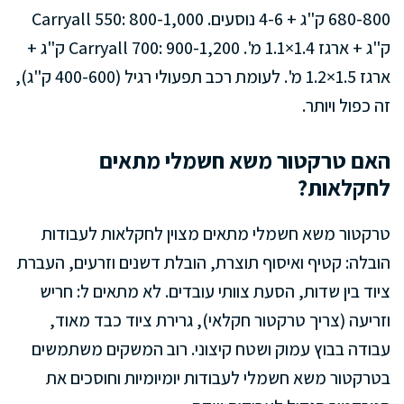
680-800 ק"ג + 4-6 נוסעים. Carryall 550: 800-1,000
ק"ג + ארגז 1.4×1.1 מ'. Carryall 700: 900-1,200 ק"ג +
ארגז 1.5×1.2 מ'. לעומת רכב תפעולי רגיל (400-600 ק"ג),
זה כפול ויותר.
האם טרקטור משא חשמלי מתאים
לחקלאות?
טרקטור משא חשמלי מתאים מצוין לחקלאות לעבודות
הובלה: קטיף ואיסוף תוצרת, הובלת דשנים וזרעים, העברת
ציוד בין שדות, הסעת צוותי עובדים. לא מתאים ל: חריש
וזריעה (צריך טרקטור חקלאי), גרירת ציוד כבד מאוד,
עבודה בבוץ עמוק ושטח קיצוני. רוב המשקים משתמשים
בטרקטור משא חשמלי לעבודות יומיומיות וחוסכים את