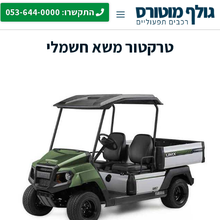
דלג
התקשרו: 053-644-0000
תפריט
תוכן
טרקטור משא חשמלי