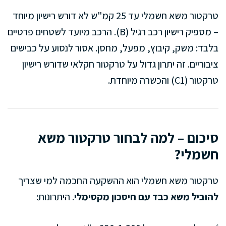
טרקטור משא חשמלי עד 25 קמ"ש לא דורש רישיון מיוחד
– מספיק רישיון רכב רגיל (B). הרכב מיועד לשטחים פרטיים
בלבד: משק, קיבוץ, מפעל, מחסן. אסור לנסוע על כבישים
ציבוריים. זה יתרון גדול על טרקטור חקלאי שדורש רישיון
טרקטור (C1) והכשרה מיוחדת.
סיכום – למה לבחור טרקטור משא
חשמלי?
טרקטור משא חשמלי הוא ההשקעה החכמה למי שצריך
להוביל משא כבד עם חיסכון מקסימלי
. היתרונות: