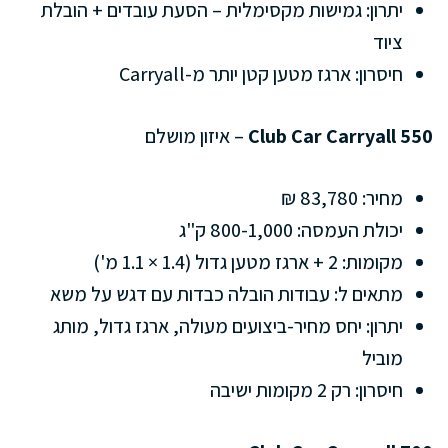
יתרון: גמישות מקסימלית – הסעת עובדים + הובלת
ציוד
חיסרון: ארגז מטען קטן יותר מ-Carryall
Club Car Carryall 550
– איזון מושלם
מחיר: 83,780 ₪
יכולת העמסה: 800-1,000 ק"ג
מקומות: 2 + ארגז מטען גדול (1.4 × 1.1 מ')
מתאים ל: עבודות הובלה כבדות עם דגש על משא
יתרון: יחס מחיר-ביצועים מעולה, ארגז גדול, מותג
מוביל
חיסרון: רק 2 מקומות ישיבה