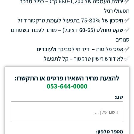
✅ יכולת העמסה של 680-1,200 ק"ג – כפול מרכב
תפעולי רגיל
✅ חיסכון של 75-80% בתפעול לעומת טרקטור דיזל
✅ שקט מוחלט (60-65 דציבל) – מותר לעבוד בשטחים
סגורים
✅ אפס פליטות – ידידותי לסביבה ולעובדים
✅ לא דורש רישיון טרקטור – קל לתפעול
להצעת מחיר השאירו פרטים או התקשרו:
053-644-0000
שם:
מספר טלפון: