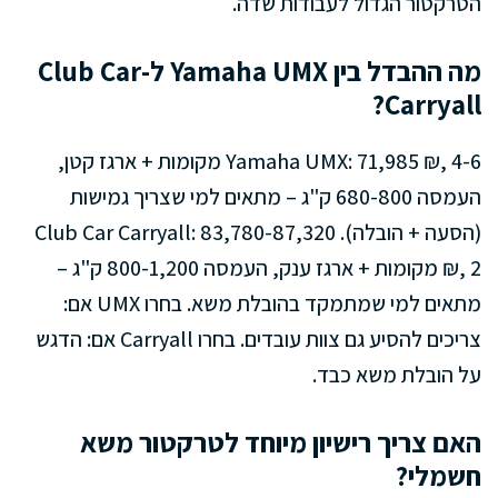
הטרקטור הגדול לעבודות שדה.
מה ההבדל בין Yamaha UMX ל-Club Car
Carryall?
Yamaha UMX: 71,985 ₪, 4-6 מקומות + ארגז קטן,
העמסה 680-800 ק"ג – מתאים למי שצריך גמישות
(הסעה + הובלה). Club Car Carryall: 83,780-87,320
₪, 2 מקומות + ארגז ענק, העמסה 800-1,200 ק"ג –
מתאים למי שמתמקד בהובלת משא. בחרו UMX אם:
צריכים להסיע גם צוות עובדים. בחרו Carryall אם: הדגש
על הובלת משא כבד.
האם צריך רישיון מיוחד לטרקטור משא
חשמלי?