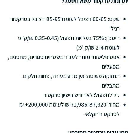
יתרונות טרקטור משא חשמלי:
שקט: 60-65 דציבל לעומת 85-95 דציבל בטרקטור
רגיל
חיסכון: 75% בעלויות תפעול (0.35-0.45 ₪/ק"מ
לעומת 2-4 ₪/ק"מ)
אפס פליטות: מותר לעבוד בשטחים סגורים, מחסנים,
מפעלים
תחזוקה פשוטה: אין מנוע בעירה, פחות חלקים
מתבלים
קל לתפעול: לא דורש רישיון טרקטור
מחיר: 71,985-87,320 ₪ לעומת 200,000+ ₪
לטרקטור חקלאי
מתי עדיף טרקטור מסורתי: