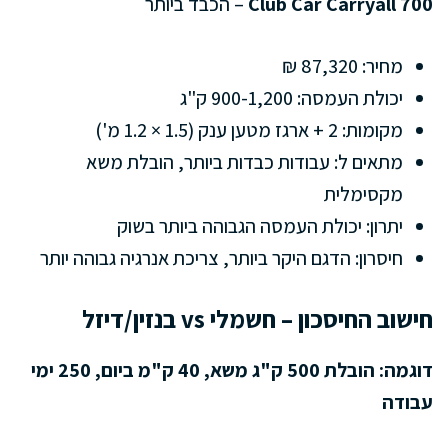
Club Car Carryall 700
– הכבד ביותר
מחיר: 87,320 ₪
יכולת העמסה: 900-1,200 ק"ג
מקומות: 2 + ארגז מטען ענק (1.5 × 1.2 מ')
מתאים ל: עבודות כבדות ביותר, הובלת משא
מקסימלית
יתרון: יכולת העמסה הגבוהה ביותר בשוק
חיסרון: הדגם היקר ביותר, צריכת אנרגיה גבוהה יותר
חישוב החיסכון – חשמלי vs בנזין/דיזל
דוגמה: הובלת 500 ק"ג משא, 40 ק"מ ביום, 250 ימי
עבודה