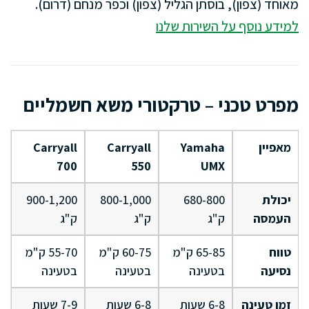
מאוחד (צפון), בוסתן הגליל (צפון) וכפר מנחם (דרום).
למידע נוסף על השירות שלנו
מפרט טכני – טרקטורי משא חשמליים
מאפיין
Yamaha
Carryall
Carryall
700
550
UMX
יכולת
680-800
800-1,000
900-1,200
העמסה
ק"ג
ק"ג
ק"ג
טווח
65-85 ק"מ
60-75 ק"מ
55-70 ק"מ
נסיעה
בטעינה
בטעינה
בטעינה
זמן טעינה
6-8 שעות
6-8 שעות
7-9 שעות