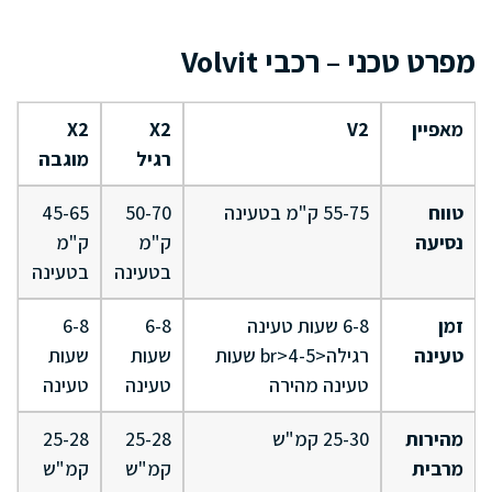
מפרט טכני – רכבי Volvit
מאפיין
V2
X2
X2
רגיל
מוגבה
טווח
55-75 ק"מ בטעינה
50-70
45-65
נסיעה
ק"מ
ק"מ
בטעינה
בטעינה
זמן
6-8 שעות טעינה
6-8
6-8
טעינה
רגילה<br>4-5 שעות
שעות
שעות
טעינה מהירה
טעינה
טעינה
מהירות
25-30 קמ"ש
25-28
25-28
מרבית
קמ"ש
קמ"ש