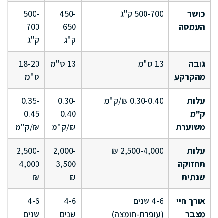
כושר
500-700 ק"ג
450-
500-
העמסה
650
700
ק"ג
ק"ג
גובה
13 ס"מ
13 ס"מ
18-20
מהקרקע
ס"מ
עלות
0.30-0.40 ₪/ק"מ
0.30-
0.35-
ק"מ
0.40
0.45
משוערת
₪/ק"מ
₪/ק"מ
עלות
2,500-4,000 ₪
2,000-
2,500-
תחזוקה
3,500
4,000
שנתית
₪
₪
אורך חיי
4-6 שנים
4-6
4-6
מצבר
(עופרת-חומצה)
שנים
שנים