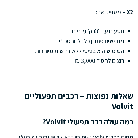
X2
– מספיק אם:
נוסעים עד 60 ק"מ ביום
מחפשים פתרון כלכלי וחסכוני
השימוש הוא בסיסי ללא דרישות מיוחדות
רוצים לחסוך 3,000 ₪
שאלות נפוצות – רכבים תפעוליים
Volvit
כמה עולה רכב תפעולי Volvit?
מחירי רכבי Volvit נעים בין 42,500 ₪ (דגם X2 רגיל)