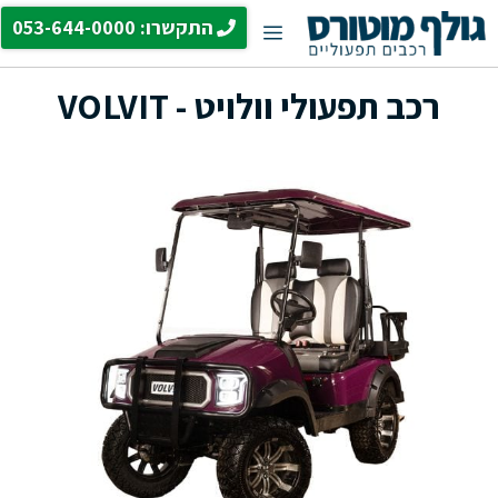
דלג
התקשרו: 053-644-0000
תפריט
תוכן
רכב תפעולי וולויט - VOLVIT