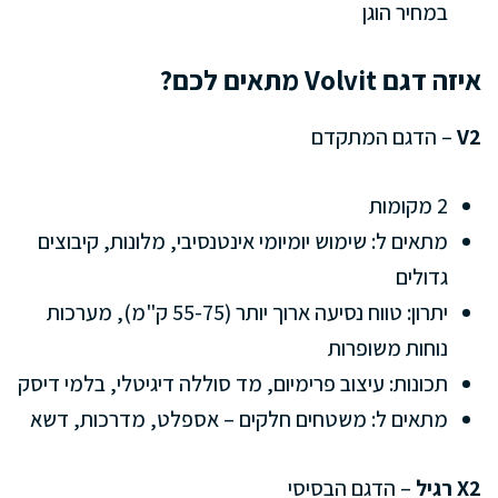
במחיר הוגן
איזה דגם Volvit מתאים לכם?
V2
– הדגם המתקדם
2 מקומות
מתאים ל: שימוש יומיומי אינטנסיבי, מלונות, קיבוצים
גדולים
יתרון: טווח נסיעה ארוך יותר (55-75 ק"מ), מערכות
נוחות משופרות
תכונות: עיצוב פרימיום, מד סוללה דיגיטלי, בלמי דיסק
מתאים ל: משטחים חלקים – אספלט, מדרכות, דשא
X2 רגיל
– הדגם הבסיסי