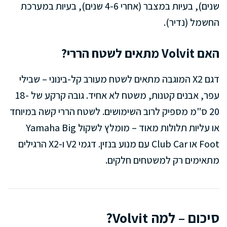
שנים), בעיות במצבר (אחרי 4-6 שנים), בעיות במערכת
החשמל (נדיר).
האם Volvit מתאים לשטח הררי?
דגם X2 המוגבה מתאים לשטח מעורב קל-בינוני – שבילי
עפר, אבנים קטנות, משטח לא אחיד. גובה קרקע של 18-
20 ס"מ מספיק לרוב השימושים. לשטח הררי קשה במיוחד
או עליות תלולות מאוד – מומלץ לשקול Yamaha Big
Foot או Club Car עם מנוע בנזין. דגמי V2 ו-X2 הרגילים
מתאימים רק למשטחים חלקים.
סיכום – למה Volvit?