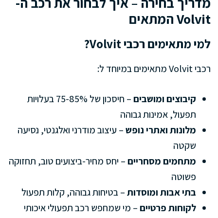
מדריך בחירה – איך לבחור את רכב ה-
Volvit המתאים
למי מתאימים רכבי Volvit?
רכבי Volvit מתאימים במיוחד ל:
קיבוצים ומושבים
– חיסכון של 75-85% בעלויות
תפעול, אמינות גבוהה
מלונות ואתרי נופש
– עיצוב מודרני ואלגנטי, נסיעה
שקטה
מתחמים מסחריים
– יחס מחיר-ביצועים טוב, תחזוקה
פשוטה
בתי אבות ומוסדות
– בטיחות גבוהה, קלות תפעול
לקוחות פרטיים
– מי שמחפש רכב תפעולי איכותי