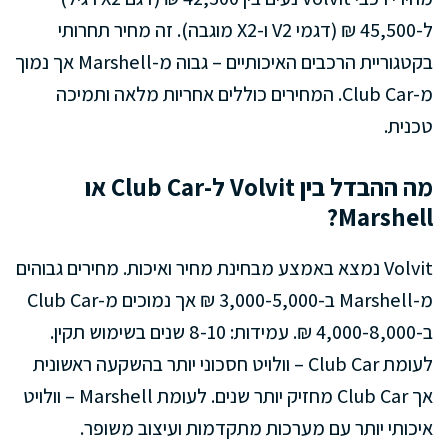
ל-45,500 ₪ (דגמי V2 ו-X2 מוגבה). זה מחיר תחרותי
בקטגוריית הרכבים האיכותיים – גבוה מ-Marshell אך נמוך
מ-Club Car. המחירים כוללים אחריות מלאה ותמיכה
טכנית.
מה ההבדל בין Volvit ל-Club Car או
Marshell?
Volvit נמצא באמצע מבחינת מחיר ואיכות. מחירים גבוהים
מ-Marshell ב-3,000-5,000 ₪ אך נמוכים מ-Club Car
ב-4,000-8,000 ₪. עמידות: 8-10 שנים בשימוש תקין.
לעומת Club Car – וולויט חסכוני יותר בהשקעה ראשונית
אך Club Car מחזיק יותר שנים. לעומת Marshell – וולויט
איכותי יותר עם מערכות מתקדמות ועיצוב משופר.