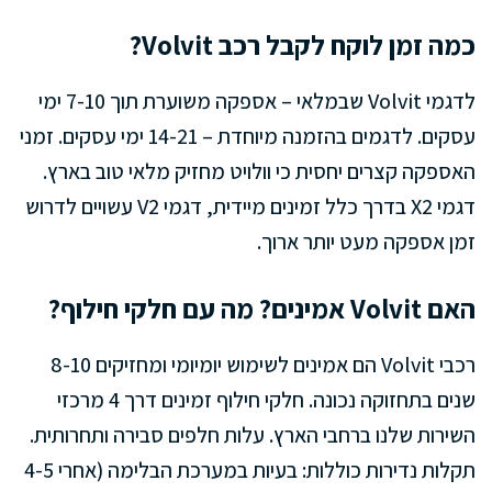
כמה זמן לוקח לקבל רכב Volvit?
לדגמי Volvit שבמלאי – אספקה משוערת תוך 7-10 ימי
עסקים. לדגמים בהזמנה מיוחדת – 14-21 ימי עסקים. זמני
האספקה קצרים יחסית כי וולויט מחזיק מלאי טוב בארץ.
דגמי X2 בדרך כלל זמינים מיידית, דגמי V2 עשויים לדרוש
זמן אספקה מעט יותר ארוך.
האם Volvit אמינים? מה עם חלקי חילוף?
רכבי Volvit הם אמינים לשימוש יומיומי ומחזיקים 8-10
שנים בתחזוקה נכונה. חלקי חילוף זמינים דרך 4 מרכזי
השירות שלנו ברחבי הארץ. עלות חלפים סבירה ותחרותית.
תקלות נדירות כוללות: בעיות במערכת הבלימה (אחרי 4-5