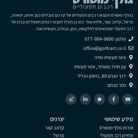
בגולף מוטורס תמצאו רכבים תפעוליים של יצרנים מובילים כגון: איזיגו, ימאהה,
מרשל, קלאב קאר, וולויט ועוד. כמו כן תוכלו למצוא דגמים חשמליים ובנזין של
רכב תפעולי שמתאימים לחלקאות, גינון, עבודה, תעשייה ועוד.
טלפון: 077-804-0600
office@golfcart.co.il
אזור תעשייה טירה
עין חרוד מאוחד, אזור תעשיה
דרך הגנים 60, בוסתן הגליל
כפר מנחם
מידע שימושי
יצרנים
אודות גולף מוטורס
קלאב קאר
מחירון רכב תפעולי
מרשל