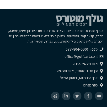
בגולף מוטורס תמצאו רכבים תפעוליים של יצרנים מובילים כגון: איזיגו, ימאהה,
מרשל, קלאב קאר, וולויט ועוד. כמו כן תוכלו למצוא דגמים חשמליים ובנזין של
רכב תפעולי שמתאימים לחלקאות, גינון, עבודה, תעשייה ועוד.
טלפון: 077-804-0600
office@golfcart.co.il
אזור תעשייה טירה
עין חרוד מאוחד, אזור תעשיה
דרך הגנים 60, בוסתן הגליל
כפר מנחם