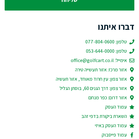
דברו איתנו
טלפון: 077-804-0600
טלפון: 053-644-0000
אימייל:
office@golfcart.co.il
אזור מרכז: אזור תעשייה טירה
אזור צפון: עין חרוד מאוחד, אזור תעשיה
אזור צפון: דרך הגנים 60, בוסתן הגליל
אזור דרום: כפר מנחם
עמוד העסק
השארת ביקורת בדפי זהב
עמוד העסק באיזי
עמוד פייסבוק