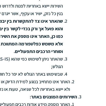
השירות יישא באחריות לפנות ולדרוש מי
בגין כל נזק, ישיר או עקיף, אשר ייגרם ל
שהאתר אינו צד להתקשרות בין יבוא
והוא פועל אך ורק בכדי לקשר בין י
כמו כן, האתר אינו מספק את השירות
אלא משמש כפלטפורמה המתווכת בין
וסוחרי הרכבים התפעוליים.
הגולש;
שבשימוש באתר הגולש לא יפר כל חוק
האתר אינו מתחייב בנוגע למידת הדיוק או
ולא יישא באחריות לכל שגיאה, טעות או נז
השירותים המוצגים באתר:
האתר מספק מידע אודות רכבים תפעוליים 