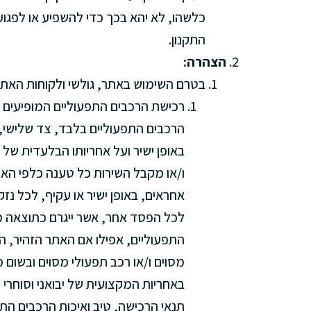
כלשהו, לא יהא בכך כדי להשפיע או לפגוע
התקנון.
הצהרה:
בטרם השימוש באתר, גולשי ולקוחות האתר
רכישת הרכבים התפעוליים המופיעים 
הרכבים התפעוליים בלבד, צד שלישי,
באופן ישיר ועל אחריותו הבלעדית של 
ו/או מקבל השירות כל טענה כלפי האתר,
אחראים, באופן ישיר או עקיף, לכל נזק
לכל הפסד אחר, אשר ייגרם כתוצאה מ
התפעוליים, אפילו אם האתר הזהיר, המל
מסוים ו/או רכב תפעולי מסוים ובשום 
באחריות המקצועית של יבואני וסוחרי 
תנאי הרכישה, טיב ואיכות הרכבים התפ