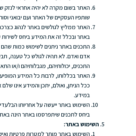
האתר בשום מקרה לא יהיה אחראי לנזק ש
שותפיו העסקיים של האתר ועם יבואני וסוח
האתר ממליץ לגולשים באתר לנהוג כצרכנים 
באתר ובכלל זה את המידע ביחס לשירות ע
התכנים באתר ניתנים לשימוש כמות שהם (
אדם ואדם. לא תהיה לגולש כל טענה, תביע
התכנים, יכולותיהם, מגבלותיהם ו/או התא
האתר בכללותו, לרבות כל המידע המופיע בו
ככל הניתן, ואולם, יתכן והמידע אינו שלם או
במידע.
השימוש באתר ייעשה על אחריותו הבלעד
ביחס לתכנים שיתפרסמו באתר הינה באח
השימוש באתר:
השימוש באתר מותר למטרות פרטיות ואיש