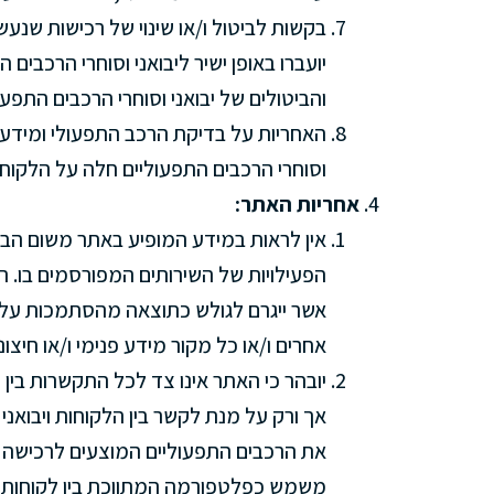
בקשות לביטול ו/או שינוי של רכישות שנעש
יועברו באופן ישיר ליבואני וסוחרי הרכבים ה
והביטולים של יבואני וסוחרי הרכבים התפעו
האחריות על בדיקת הרכב התפעולי ומידע 
וסוחרי הרכבים התפעוליים חלה על הלקוח
אחריות האתר:
אין לראות במידע המופיע באתר משום הבט
הפעילויות של השירותים המפורסמים בו. הא
אשר ייגרם לגולש כתוצאה מהסתמכות על מ
אחרים ו/או כל מקור מידע פנימי ו/או חיצונ
יובהר כי האתר אינו צד לכל התקשרות בין ל
אך ורק על מנת לקשר בין הלקוחות ויבואני
את הרכבים התפעוליים המוצעים לרכישה על
משמש כפלטפורמה המתווכת בין לקוחות ליב