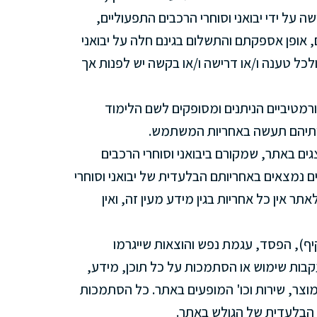
 על ידי יבואני וסוחרי הרכבים התפעוליים,
, אופן אספקתם והתשלום בגינם חלה על יבואני
לכל טענה ו/או דרישה ו/או בקשה יש לפנות אך
רמטיביים הניתנים ומסופקים לשם הלימוד
תיהם תעשה באחריות המשתמש.
גים באתר, שמקורם ביבואני וסוחרי הרכבים
ם נמצאים באחריותם הבלעדית של יבואני וסוחרי
תר אין כל אחריות בגין מידע מעין זה, ואין
קיף), הפסד, עגמת נפש והוצאות שייגרמו
קבות שימוש או הסתמכות על כל תוכן, מידע,
, מוצר, שירות וכו' המופעים באתר. כל הסתמכות
ו הבלעדית של הגולש באתר.