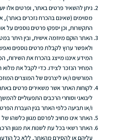
ניתן להשאיר פרטים באתר, ופרטים אלו יועב
מסוימים (שאינם בהכרח נזכרים באתר), א
התקשרות, וכן יספקו פרטים נוספים על אופ
האתר הוקם מיוזמה אישית, ובין היתר במ
ולאפשר ערוץ לקבלת פרטים נוספים ואפשר
המידע איננו מייצג בהכרח את השירות, המ
המחיר הנזכר לצידו. כדי לקבל את מלוא ה
המורשים ו/או ליצרנים של המוצרים המוזכ
לקוחות האתר אשר משאירים פרטים באתר 
ליבואני וסוחרי הרכבים התפעוליים להמשך
ו/או תביעה כלפי האתר בגין העברת הפרט
האתר אינו מחויב לפרסם מגוון כלשהו של ר
האתר רשאי בכל עת לשנות את מגוון הרכב
עליהם או להסירם מהאתר, ללא כל הודע