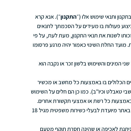
נון ותנאי שימוש אלו (״
התקנון
״). אנא קרא
יצוע פעולות בו מעידים על הסכמתך לתנאים
כותו לשנות את תנאי התקנון, מעת לעת, על פי
 מועד החלת השינוי כאמור יהיה מרגע פרסומו
שני המינים והשימוש בלשון זכר או נקבה הוא
ים הכלולים בו באמצעות כל מחשב או מכשיר
י טאבלט וכיו"ב). כמו כן הם חלים על השימוש
באמצעות כל רשת או אמצעי תקשורת אחרים.
הגלישה באתר מותרת בכל גיל. כל פעולה באתר מיועדת לבעלי כשירות משפטית מגיל 18
 ניתנת לאכיפה או שהינה חסרת תוקף מטעם