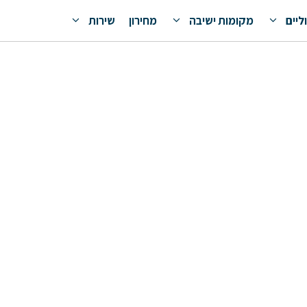
ליים
מקומות ישיבה
מחירון
שירות