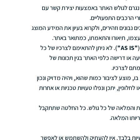
נגרם לגולש האתר באמצעות יצירת קשר עם
רי הרכבים התפעוליים.
נבונים וזהירים, ולקרוא בעיון את המידע המוצג
צמו, תיאורו והתאמתו, כמתואר באתר.
"AS IS"
). לא ניתן להתאימם לצרכיו של כל
ה או דרישה כלפי האתר בגין תכונות של
מתם לצרכיו.
, מוצע לציבור כמות שהוא, ויהיה מדויק ונכון
 לחלופין, יתכן ונפלו טעויות טכניות או אחרות
ית והמלאה של כל גולש. כל החלטה שתתקבל
ריותו המלאה.
יות בלבד. אין להעתיק ולהשתמש או לאפשר