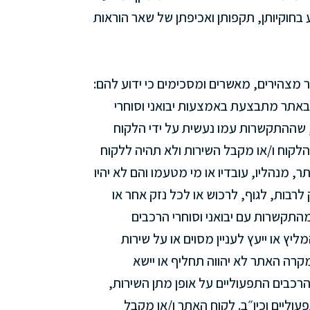
 בחוקיותן, תקפותן ואכיפתן של שאר הוראות
 מצהירים, מאשרים ומסכימים כי ידוע להם:
באתר מתבצעת באמצעות יבואני וסוחרי
 שההתקשרות עמו נעשית על ידי הלקוח
הלקוח ו/או מקבל השירות ולא תהיה ללקוח
 מנהליו, עובדיו או מי מטעמו והם לא יהיו
 לרבות, לגוף, לרכוש או לכל נזק אחר או
התקשרות עם יבואני וסוחרי הרכבים
יץ או ייעץ לעניין מסוים או על שירות
מקרה האתר לא יהווה תחליף או יישא
הרכבים התפעוליים על אופן מתן השירות,
עוליים וכיו״ב. לקוח האתר ו/או מקבל