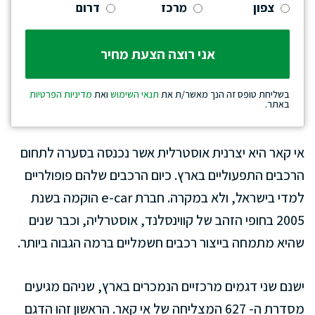
צפון
מרכז
דרום
בשליחת טופס זה הנך מאשר/ת את
תנאי השימוש
ואת
מדיניות הפרטיות
באתר.
אי קאר היא יצרנית אוסטרלית אשר נכנסה בסערה לתחום
הרכבים התפעוליים בארץ. כיום הרכבים שלהם פופולריים
למדי בישראל, ולא במקרה. חברת e-car הוקמה בשנת
2005 בחופי הזהב של קווינסלנד, אוסטרליה, וכבר שנים
שהיא מתמחה בייצור רכבים חשמליים ברמה הגבוה ביותר.
ישנם שני דגמים מרכזיים הנמכרים בארץ, שניהם מגיעים
מסדרת ה- 627 המצליחה של אי קאר. הראשון זהו הדגם