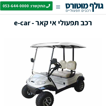
דלג
התקשרו: 053-644-0000
תפריט
תוכן
רכב תפעולי אי קאר - e-car