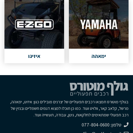
ימאהה
איזיגו
בגולף מוטורס תמצאו רכבים תפעוליים של יצרנים מובילים כגון: איזיגו, ימאהה,
מרשל, קלאב קאר, וולויט ועוד. כמו כן תוכלו למצוא דגמים חשמליים ובנזין של
רכב תפעולי שמתאימים לחלקאות, גינון, עבודה, תעשייה ועוד.
טלפון: 077-804-0600