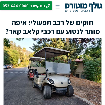
דלג
התקשרו: 053-644-0000
תפריט
תוכן
חוקים של רכב תפעולי: איפה
מותר לנסוע עם רכבי קלאב קאר?