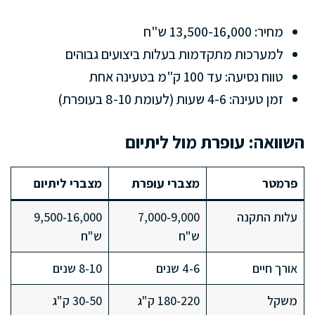
מחיר: 13,500-16,000 ש"ח
למערכות מתקדמות בעלות ביצועים גבוהים
טווח נסיעה: עד 100 ק"מ בטעינה אחת
זמן טעינה: 4-6 שעות (לעומת 8-10 בעופרת)
השוואה: עופרת מול ליתיום
פרמטר
מצברי עופרת
מצברי ליתיום
עלות התקנה
7,000-9,000
9,500-16,000
ש"ח
ש"ח
אורך חיים
4-6 שנים
8-10 שנים
משקל
180-220 ק"ג
30-50 ק"ג