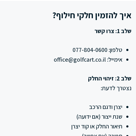
איך להזמין חלקי חילוף?
שלב 1: צרו קשר
טלפון: 077-804-0600
אימייל:
office@golfcart.co.il
שלב 2: זיהוי החלק
נצטרך לדעת:
יצרן ודגם הרכב
שנת ייצור (אם ידועה)
תיאור החלק או קוד יצרן
תמונה (אם אפשר)