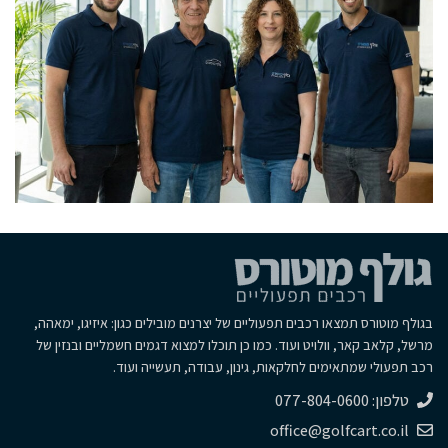
בגולף מוטורס תמצאו רכבים תפעוליים של יצרנים מובילים כגון: איזיגו, ימאהה,
מרשל, קלאב קאר, וולויט ועוד. כמו כן תוכלו למצוא דגמים חשמליים ובנזין של
רכב תפעולי שמתאימים לחלקאות, גינון, עבודה, תעשייה ועוד.
טלפון: 077-804-0600
office@golfcart.co.il