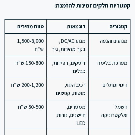
קטגוריות חלקים זמינות להזמנה:
קטגוריה
דוגמאות
טווח מחירים
מנועים והנעה
מנוע DC/AC,
1,500-8,000
בקר מהירות, גיר
ש"ח
מערכת בלימה
דיסקים, רפידות,
150-800 ש"ח
כבלים
היגוי ומתלים
רכיב היגוי,
200-1,200 ש"ח
מוטות, קפיצים
חשמל
ממסרים,
50-500 ש"ח
ואלקטרוניקה
חיישנים, נורות
LED