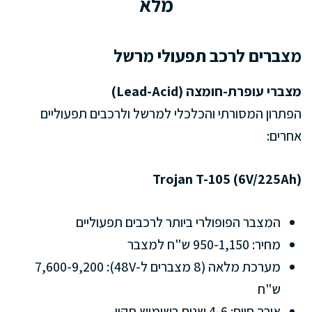
מלא
מצברים לרכב תפעולי מרשל
מצברי עופרת-חומצה (Lead-Acid)
הפתרון המסורתי והכלכלי למרשל ולרכבים תפעוליים
אחרים:
Trojan T-105 (6V/225Ah)
המצבר הפופולרי ביותר לרכבים תפעוליים
מחיר: 950-1,150 ש"ח למצבר
מערכת מלאה (8 מצברים ל-48V): 7,600-9,200
ש"ח
אורך חיים: 4-6 שנים בשימוש תקין