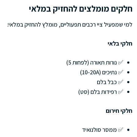
חלקים מומלצים להחזיק במלאי
למי שמפעיל ציי רכבים תפעוליים, מומלץ להחזיק במלאי:
חלקי בלאי
✅ נורות תאורה (לפחות 5)
✅ נתיכים (10-20A)
✅ כבל בלם
✅ רפידות בלם (סט)
חלקי חירום
✅ ממסר סולנואיד