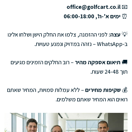
office@golfcart.co.il
📧
⏰
ימים א'-ה', 06:00-18:00
💡
עצה:
לפני ההזמנה, צלמו את החלק הישן ושלחו אלינו
ב-WhatsApp – נזהה במדויק ונמנע טעויות.
🚚
תיאום אספקה מהיר
– רוב החלקים הזמינים מגיעים
תוך 24-48 שעות.
💰
שקיפות מחירים
– ללא עמלות סמויות, המחיר שאתם
רואים הוא המחיר שאתם משלמים.