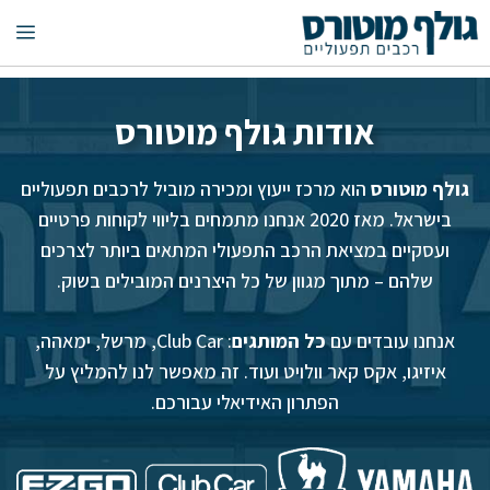
דלג
תפ
תוכן
אודות גולף מוטורס
גולף מוטורס
הוא מרכז ייעוץ ומכירה מוביל לרכבים תפעוליים
בישראל. מאז 2020 אנחנו מתמחים בליווי לקוחות פרטיים
ועסקיים במציאת הרכב התפעולי המתאים ביותר לצרכים
שלהם – מתוך מגוון של כל היצרנים המובילים בשוק.
אנחנו עובדים עם
כל המותגים
: Club Car, מרשל, ימאהה,
איזיגו, אקס קאר וולויט ועוד. זה מאפשר לנו להמליץ על
הפתרון האידיאלי עבורכם.