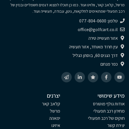
מרשל, קלאב קאר, וולויט ועוד. כמו כן תוכלו למצוא דגמים חשמליים ובנזין של
רכב תפעולי שמתאימים לחלקאות, גינון, עבודה, תעשייה ועוד.
טלפון: 077-804-0600
office@golfcart.co.il
אזור תעשייה טירה
עין חרוד מאוחד, אזור תעשיה
דרך הגנים 60, בוסתן הגליל
כפר מנחם
מידע שימושי
יצרנים
אודות גולף מוטורס
קלאב קאר
מחירון רכב תפעולי
מרשל
חוקים של רכב תפעולי
ימאהה
יצירת קשר
איזיגו