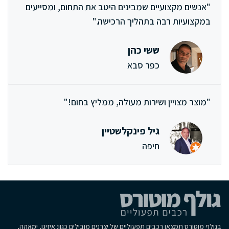
"אנשים מקצועיים שמבינים היטב את התחום, ומסייעים
במקצועיות רבה בתהליך הרכישה."
ששי כהן
כפר סבא
"מוצר מצויין ושירות מעולה, ממליץ בחום!"
גיל פינקלשטיין
חיפה
בגולף מוטורס תמצאו רכבים תפעוליים של יצרנים מובילים כגון: איזיגו, ימאהה,