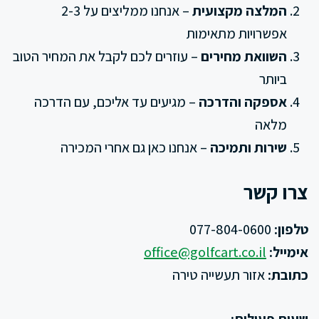
המלצה מקצועית
– אנחנו ממליצים על 2-3
אפשרויות מתאימות
השוואת מחירים
– עוזרים לכם לקבל את המחיר הטוב
ביותר
אספקה והדרכה
– מגיעים עד אליכם, עם הדרכה
מלאה
שירות ותמיכה
– אנחנו כאן גם אחרי המכירה
צרו קשר
טלפון:
077-804-0600
אימייל:
office@golfcart.co.il
כתובת:
אזור תעשייה טירה
שעות פעילות: