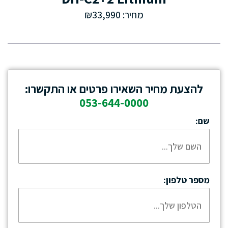
מחיר: ₪33,990
להצעת מחיר השאירו פרטים או התקשרו:
053-644-0000
שם:
מספר טלפון: