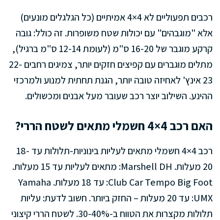
רכבים תפעוליים לא 4×4 אמיתיים (כל הגלגלים מונעים)
אלא "מוגבהים" עם יכולות שטח משופרות. זה כולל: גובה
קרקע מוגבר של 16-20 ס"מ (לעומת 12-14 ס"מ ברגיל),
מתלים מוגברים עם קפיצים חזקים יותר, צמיגים רחבים 22-
23 אינץ' לאחיזה טובה יותר, הגנת תחתית למנוע ולמרכזי
ההינע. השילוב יוצר רכב שעובר מעל אבנים ומכשולים.
האם רכב 4×4 חשמלי מתאים לשטח הררי?
רכב 4×4 חשמלי מתאים לעליות בינוניות-תלולות עד 18-
20 מעלות. Marshell DH: מתאים לעליות עד 15 מעלות.
Club Car Tempo Big Foot: עד 18 מעלות. Yamaha
UMX: עד 20 מעלות – החזק ביותר. חשוב לדעת: עליות
תלולות מקצרות את הטווח ב-30-40%. לשטח הררי קיצוני