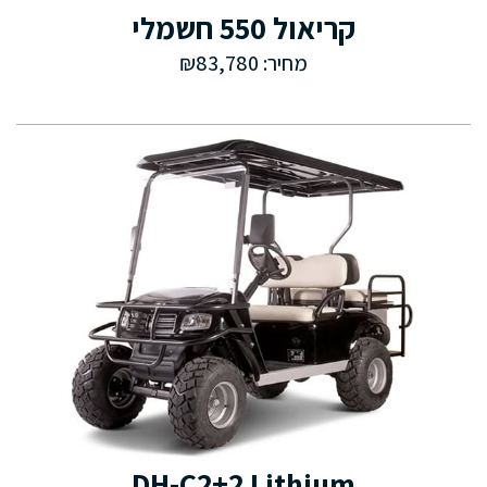
קריאול 550 חשמלי
מחיר: ₪83,780
DH-C2+2 Lithium