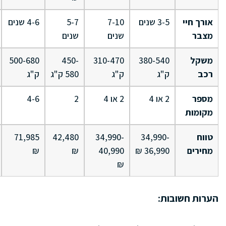
אורך חיי
3-5 שנים
7-10
5-7
4-6 שנים
מצבר
שנים
שנים
משקל
380-540
310-470
450-
500-680
רכב
ק"ג
ק"ג
580 ק"ג
ק"ג
מספר
2 או 4
2 או 4
2
4-6
מקומות
טווח
34,990-
34,990-
42,480
71,985
מחירים
36,990 ₪
40,990
₪
₪
₪
הערות חשובות: