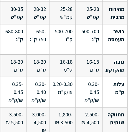
מהירות
25-28
25-28
28-32
30-35
מרבית
קמ"ש
קמ"ש
קמ"ש
קמ"ש
כושר
500-700
500-700
650-
680-800
העמסה
ק"ג
ק"ג
750 ק"ג
ק"ג
גובה
16-18
16-18
18-20
18-20
מהקרקע
ס"מ
ס"מ
ס"מ
ס"מ
עלות
0.30-
0.20-0.30
0.30-
0.35-
ק"מ
0.45
₪/ק"מ
0.40
0.45
₪/ק"מ
₪/ק"מ
₪/ק"מ
תחזוקה
2,500-
1,800-
3,000-
3,500-
שנתית
4,500 ₪
3,500 ₪
4,500
5,500 ₪
₪