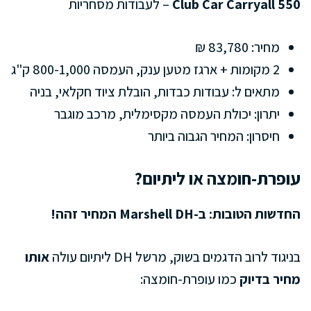
Club Car Carryall 550
– לעבודות מסחריות
מחיר: 83,780 ₪
2 מקומות + ארגז מטען ענק, העמסה 800-1,000 ק"ג
מתאים ל: עבודות כבדות, הובלת ציוד חקלאי, בניה
יתרון: יכולת העמסה מקסימלית, מרכב מוגבר
חיסרון: המחיר הגבוה ביותר
עופרת-חומצה או ליתיום?
החדשות הטובות: ב-Marshell DH המחיר זהה!
בניגוד לרוב הדגמים בשוק, מרשל DH ליתיום עולה
אותו
מחיר בדיוק
כמו עופרת-חומצה: