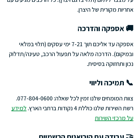
אחריות מקורית של היצרן.
🚚 אספקה והדרכה
אספקה עד אליכם תוך 7-21 ימי עסקים (תלוי במלאי
ובמיקום). הדרכה מלאה על תפעול הרכב, טעינה/תדלוק
נכון ותחזוקה בסיסית.
📞 תמיכה וליווי
צוות המומחים שלנו זמין לכל שאלה: 077-804-0600.
רשת השירות שלנו כוללת 4 נקודות ברחבי הארץ.
למידע
על מרכזי השירות
🤝 עבודה עם היבואנים הרשמיים