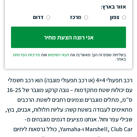
אזור בארץ:
צפון
מרכז
דרום
בשליחת טופס זה הנך מאשר/ת את
תנאי השימוש
ואת
מדיניות הפרטיות
באתר.
רכב תפעולי 4×4 (או רכב תפעולי מוגבה) הוא רכב חשמלי
עם יכולות שטח מתקדמות – גובה קרקע מוגבר של 16-25
ס"מ, מתלים מוגברים וצמיגים רחבים לשטח. הרכבים
מתאימים לעבודה בשטח קשה: עליות תלולות, אבנים, בוץ,
שבילי עפר וחול. אנחנו מציעים דגמים מוגבהים מ-
Marshell, Club Car ו-Yamaha, כולל גרסאות ליתיום