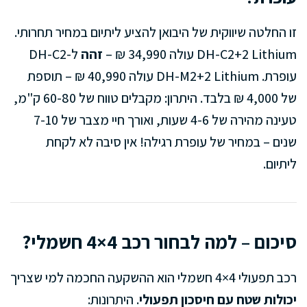
זו החלטה שיווקית של היבואן להציע ליתיום במחיר תחרותי.
DH-C2+2 Lithium עולה 34,990 ₪ –
זהה
ל-DH-C2
עופרת. DH-M2+2 Lithium עולה 40,990 ₪ – תוספת
של 4,000 ₪ בלבד. היתרון: מקבלים טווח של 60-80 ק"מ,
טעינה מהירה של 4-6 שעות, ואורך חיי מצבר של 7-10
שנים – במחיר של עופרת רגילה! אין סיבה לא לקחת
ליתיום.
סיכום – למה לבחור רכב 4×4 חשמלי?
רכב תפעולי 4×4 חשמלי הוא ההשקעה החכמה למי שצריך
יכולות שטח עם חיסכון תפעולי
. היתרונות: