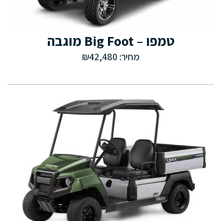
טמפו – Big Foot מוגבה
מחיר: ₪42,480