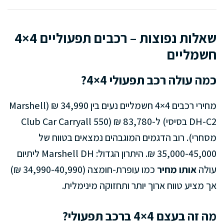
שאלות נפוצות – רכבים תפעוליים 4×4
חשמליים
כמה עולה רכב תפעולי 4×4?
מחירי רכבים 4×4 חשמליים נעים בין 34,990 ₪ (Marshell
DH-C2 בסיסי) ל-83,780 ₪ (Club Car Carryall 550
מסחרי). רוב הדגמים המוגבהים נמצאים בטווח של
35,000-45,000 ₪. היתרון הגדול: Marshell DH ליתיום
עולה
אותו מחיר
כמו עופרת-חומצה (34,990-40,990 ₪)
אך מציע טווח ארוך יותר ותחזוקה מינימלית.
מה זה בעצם 4×4 ברכב תפעולי?