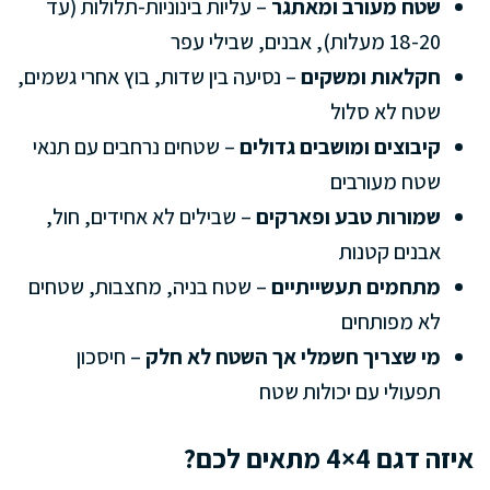
שטח מעורב ומאתגר
– עליות בינוניות-תלולות (עד
18-20 מעלות), אבנים, שבילי עפר
חקלאות ומשקים
– נסיעה בין שדות, בוץ אחרי גשמים,
שטח לא סלול
קיבוצים ומושבים גדולים
– שטחים נרחבים עם תנאי
שטח מעורבים
שמורות טבע ופארקים
– שבילים לא אחידים, חול,
אבנים קטנות
מתחמים תעשייתיים
– שטח בניה, מחצבות, שטחים
לא מפותחים
מי שצריך חשמלי אך השטח לא חלק
– חיסכון
תפעולי עם יכולות שטח
איזה דגם 4×4 מתאים לכם?