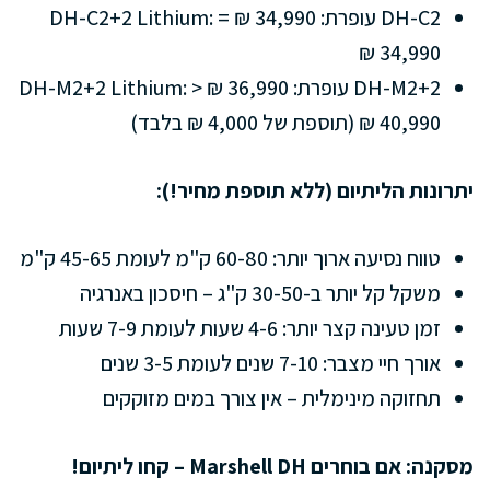
DH-C2 עופרת: 34,990 ₪ = DH-C2+2 Lithium:
34,990 ₪
DH-M2+2 עופרת: 36,990 ₪ < DH-M2+2 Lithium:
40,990 ₪ (תוספת של 4,000 ₪ בלבד)
יתרונות הליתיום (ללא תוספת מחיר!):
טווח נסיעה ארוך יותר: 60-80 ק"מ לעומת 45-65 ק"מ
משקל קל יותר ב-30-50 ק"ג – חיסכון באנרגיה
זמן טעינה קצר יותר: 4-6 שעות לעומת 7-9 שעות
אורך חיי מצבר: 7-10 שנים לעומת 3-5 שנים
תחזוקה מינימלית – אין צורך במים מזוקקים
מסקנה: אם בוחרים Marshell DH – קחו ליתיום!