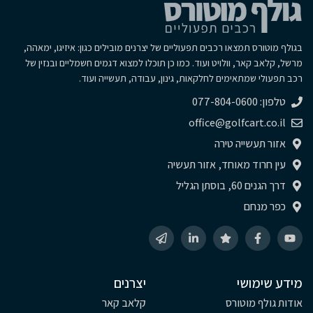
בגולף מוטורס תמצאו רכבים תפעוליים של יצרנים מובילים כגון: איזיגו, ימאהה,
מרשל, קלאב קאר, וולויט ועוד. כמו כן תוכלו למצוא דגמים חשמליים ובנזין של
רכב תפעולי שמתאימים לחלקאות, גינון, עבודה, תעשייה ועוד.
טלפון: 077-804-0600
office@golfcart.co.il
אזור תעשייה טירה
עין חרוד מאוחד, אזור תעשיה
דרך הגנים 60, בוסתן הגליל
כפר מנחם
מידע שימושי
יצרנים
אודות גולף מוטורס
קלאב קאר