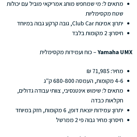
מתאים ל: מי שמחפש מותג אמריקאי מוביל עם יכולות
שטח מקסימליות
יתרון: אמינות Club Car, גובה קרקע גבוה במיוחד
חיסרון: 2 מקומות בלבד
Yamaha UMX
– כוח ועמידות מקסימלית
מחיר: 71,985 ₪
4-6 מקומות, העמסה 680-800 ק"ג
מתאים ל: שימוש אינטנסיבי, צוותי עבודה גדולים,
חקלאות כבדה
יתרון: עמידות יוצאת דופן, 6 מקומות, חזק במיוחד
חיסרון: מחיר גבוה פי 2 ממרשל