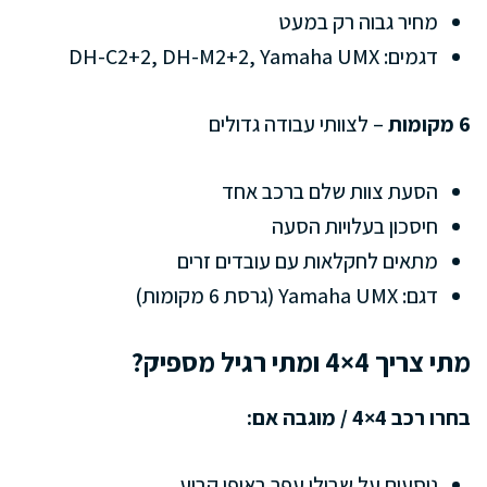
מחיר גבוה רק במעט
דגמים: DH-C2+2, DH-M2+2, Yamaha UMX
6 מקומות
– לצוותי עבודה גדולים
הסעת צוות שלם ברכב אחד
חיסכון בעלויות הסעה
מתאים לחקלאות עם עובדים זרים
דגם: Yamaha UMX (גרסת 6 מקומות)
מתי צריך 4×4 ומתי רגיל מספיק?
בחרו רכב 4×4 / מוגבה אם:
נוסעים על שבילי עפר באופן קבוע