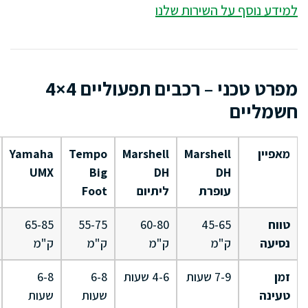
למידע נוסף על השירות שלנו
מפרט טכני – רכבים תפעוליים 4×4
חשמליים
מאפיין
Marshell
Marshell
Tempo
Yamaha
UMX
Big
DH
DH
עופרת
ליתיום
Foot
טווח
45-65
60-80
55-75
65-85
נסיעה
ק"מ
ק"מ
ק"מ
ק"מ
זמן
7-9 שעות
4-6 שעות
6-8
6-8
טעינה
שעות
שעות