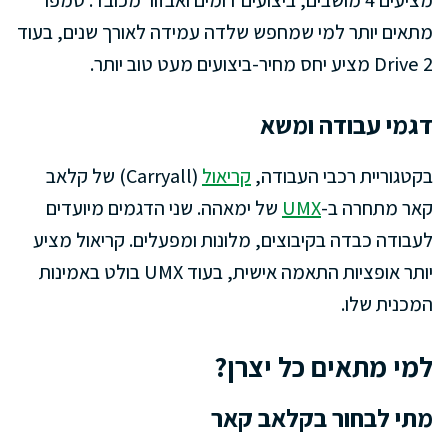
מציעים 4 מושבים, ביצועים דומים ואבזור מכובד. טמפו
מתאים יותר למי שמחפש שלדה עמידה לאורך שנים, בעוד
Drive 2 מציע יחס מחיר-ביצועים מעט טוב יותר.
דגמי עבודה ומשא
בקטגוריית רכבי העבודה,
קריאול
(Carryall) של קלאב
קאר מתחרה ב-
UMX
של ימאהה. שני הדגמים מיועדים
לעבודה כבדה בקיבוצים, מלונות ומפעלים. קריאול מציע
יותר אופציות התאמה אישית, בעוד UMX בולט באמינות
המכנית שלו.
למי מתאים כל יצרן?
מתי לבחור בקלאב קאר