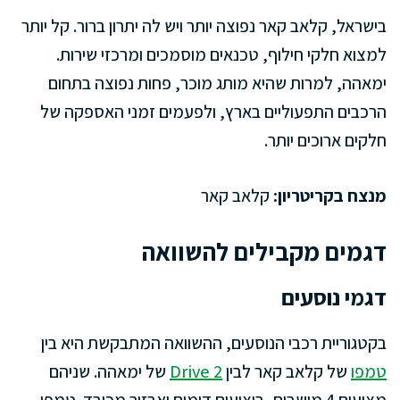
בישראל, קלאב קאר נפוצה יותר ויש לה יתרון ברור. קל יותר
למצוא חלקי חילוף, טכנאים מוסמכים ומרכזי שירות.
ימאהה, למרות שהיא מותג מוכר, פחות נפוצה בתחום
הרכבים התפעוליים בארץ, ולפעמים זמני האספקה של
חלקים ארוכים יותר.
מנצח בקריטריון:
קלאב קאר
דגמים מקבילים להשוואה
דגמי נוסעים
בקטגוריית רכבי הנוסעים, ההשוואה המתבקשת היא בין
טמפו
של קלאב קאר לבין
Drive 2
של ימאהה. שניהם