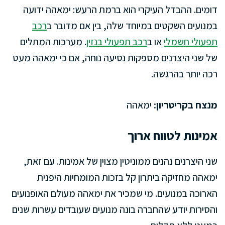
דומים. ההבדל העיקרי הוא ברמת הרעש: ימאהה ידועה
במנועים השקטים במיוחד שלה, בין אם מדובר ב
רכב
תפעולי חשמלי
או ב
רכב תפעולי בנזין
. מערכות המתלים
של שני היצרנים מספקות נסיעה נוחה, אם כי ימאהה מעט
רכה יותר בהרגשה.
מנצח בקריטריון:
ימאהה
אמינות לטווח ארוך
שני היצרנים נהנים ממוניטין מצוין של אמינות. עם זאת,
ימאהה מחזיקה ביתרון קל בזכות המומחיות היפנית
הארוכה במנועים. מי שמכיר את ימאהה מעולם האופנועים
והסירות יודע שהחברה בונה מנועים שעובדים עשרות שנים