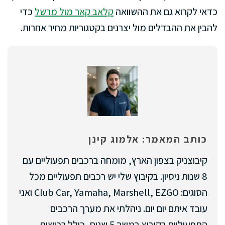
כדאי לקרוא גם את ההשוואה
קלאב קאר מול מרשל
כדי
להבין את ההבדלים מול יצרנים בקטגוריות מחיר אחרות.
כותב המאמר: אלמוג קינן
קיבוצניק בצפון הארץ, מומחה ברכבים תפעוליים עם
8 שנות ניסיון. בקיבוץ שלי יש רכבים תפעוליים מכל
הסוגים: Club Car, Yamaha, Marshell, EZGO ואני
עובד איתם יום יום. ניהלתי את מערך הרכבים
התפעוליים בקיבוץ במשך 5 שנים, כולל רכישות,