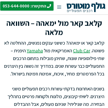
דלג
התקשרו: 053-644-0000
תפריט
תוכן
קלאב קאר מול ימאהה – השוואה
מלאה
קלאב קאר או ימאהה? כששני ענקים נפגשים, ההחלטה לא
פשוטה.
Club Car
האמריקאית מול
Yamaha
היפנית –
שתי פילוסופיות שונות, שתיהן מובילות בתחום הרכבים
התפעוליים כבר עשרות שנים. במדריך זה נשווה בין היצרנים
בכל הפרמטרים: מחיר, איכות, אמינות וזמינות בישראל.
בשנים האחרונות בדקתי עשרות רכבים תפעוליים משני
היצרנים. ליוויתי קיבוצים, מלונות ולקוחות פרטיים בתהליך
הבחירה. מה שגיליתי? שניהם מעולים, אבל ההבדלים