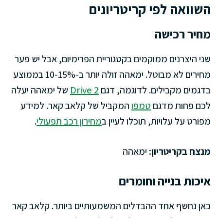
השוואה לפי קריטריונים
מחיר רכישה
שני היצרנים ממוקמים בקטגוריית הפרימיום, אבל יש פער
מחירים לא מבוטל. ימאהה זולה יותר ב-10-15% בממוצע
בדגמים מקבילים. לדוגמה, דגם
Drive 2
של ימאהה יעלה
לכם פחות מדגם
טמפו
המקביל של קלאב קאר. למידע
מפורט על עלויות, תוכלו לעיין ב
מחירון רכב תפעולי
.
מנצח בקריטריון:
ימאהה
איכות בנייה וחומרים
כאן נחשף אחד ההבדלים המשמעותיים ביותר. קלאב קאר